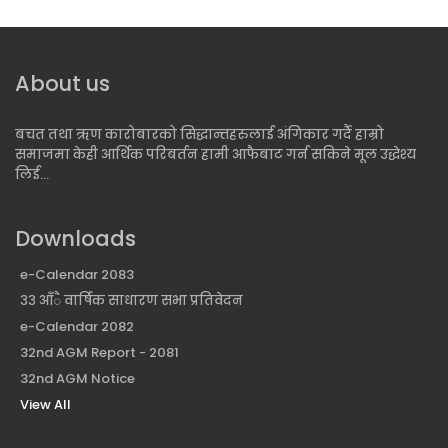
चण्डेश्वरी मोबाईल बैकिङ ...
About us
बचत तथा ऋण कारोबारको सिद्धान्तहरुलाई अंगिकार गर्दै हाम्रो
समाजमा केही आर्थिक परिबर्तन हामी आफैबाट गर्न सकिने मूल उद्धेश्य
लिई...
Downloads
e-Calendar 2083
३३ आँै वार्षिक साधारण सभा प्रतिवेदन
e-Calendar 2082
32nd AGM Report - 2081
32nd AGM Notice
View All