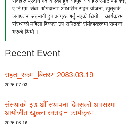
सेवाहरु प्रदान गर्दै आएको हुदाँ सम्पुर्ण सेवाहरु स्मार्ट बैङक्ङि,
ए.टि.एम. सेवा, योगदानमा आधारीत राहत योजना, खुत्रुके
लगाएतमा सहभागी हुन आग्रह गर्नु भएको थियो । कार्यक्रम
संस्थाको महिला बिकास उप समितको संयोजकत्वमा सम्पन्न
भएको थियो ।
Recent Event
राहत_रकम_बितरण 2083.03.19
2026-07-03
संस्थाको ३७ औँ स्थापना दिवसको अवसरमा
आयोजीत खुल्ला रक्तदान कार्यक्रम
2026-06-16