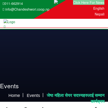
Click Here For News
011-662914
English
info@Chandeshwori.coop.np
Nepali
Events
Home
Events
जेष्ठ महिला सेयर सदस्यहरुलाई सम्मान
कार्यक्रम