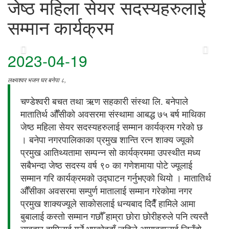
जेष्ठ महिला सेयर सदस्यहरुलाई
सम्मान कार्यक्रम
2023-04-19
लक्ष्यश्वर भजन घर बनेपा ८,
चण्डेश्वरी बचत तथा ऋण सहकारी संस्था लि. बनेपाले
मातातिर्थ औँसीको अवसरमा संस्थामा आबद्ध ७५ बर्ष माथिका
जेष्ठ महिला सेयर सदस्यहरुलाई सम्मान कार्यक्रम गरेको छ
। बनेपा नगरपालिकाका प्रमुख शान्ति रत्न शाक्य ज्यूको
प्रमुख आतिथ्यतामा सम्पन्न सो कार्यक्रममा उपस्थीत मध्य
सबैभन्दा जेष्ठ सदस्य वर्ष ९० का गणेशमाया पोटे ज्यूलाई
सम्मान गरि कार्यक्रमको उद्घाटन गर्नुभएको थियो । मातातिर्थ
औँसीका अवसरमा सम्पुर्ण मातालाई सम्मान गरेकोमा नगर
प्रमुख शाक्यज्यूले साकोसलाई धन्यबाद दिदैँ हामिले आमा
बुबालाई कस्तो सम्मान गछौँ हाम्रा छोरा छोरीहरुले पनि त्यस्तै
व्यवहार हामिलाई गर्ने भएकोहुदाँ जहिले आमाबुबालाई जिउँदो