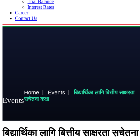
Trial Balance
Interest Rates
Career
Contact Us
Home
Events
बिद्यार्थिका लागि बित्तीय साक्षरता
Events
सचेतना कक्षा
बिद्यार्थिका लागि बित्तीय साक्षरता सचेतना 