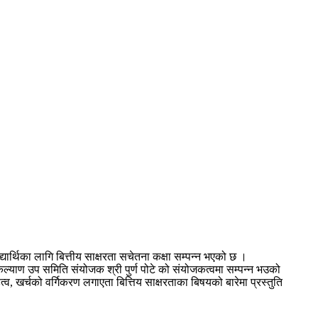
यार्थिका लागि बित्तीय साक्षरता सचेतना कक्षा सम्पन्न भएको छ ।
ज कल्याण उप समिति संयोजक श्री पुर्ण पोटे को संयोजकत्वमा सम्पन्न भउको
, खर्चको वर्गिकरण लगाएता बित्तिय साक्षरताका बिषयको बारेमा प्रस्तुति