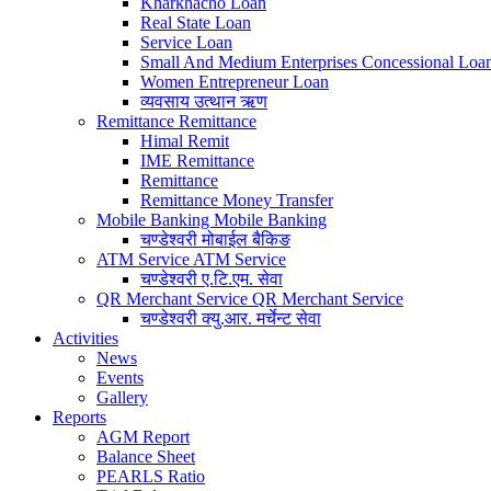
Kharkhacho Loan
Real State Loan
Service Loan
Small And Medium Enterprises Concessional Loa
Women Entrepreneur Loan
व्यवसाय उत्थान ऋण
Remittance
Remittance
Himal Remit
IME Remittance
Remittance
Remittance Money Transfer
Mobile Banking
Mobile Banking
चण्डेश्वरी मोबाईल बैकिङ
ATM Service
ATM Service
चण्डेश्वरी ए.टि.एम. सेवा
QR Merchant Service
QR Merchant Service
चण्डेश्वरी क्यु.आर. मर्चेन्ट सेवा
Activities
News
Events
Gallery
Reports
AGM Report
Balance Sheet
PEARLS Ratio