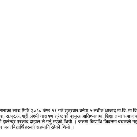
 नाराका साथ मिति २०८० जेष्ठ १९ गते शुत्रबार बनेपा ५ स्थीत आजाद मा.बि. मा बिद्
लयका स.प्र.अ. श्री लक्ष्मी नारायण श्रेष्ठको प्रमुख आतिथ्यतामा, शिक्षा तथा समा
ेन्द्र प्रसाद दाहाल ले गर्नु भएको थियो । जसमा बिद्यार्थि जिवनमा बचतको महत्व
 ८१ जना बिद्यार्थिहरुको सहभागि रहेको थियो ।