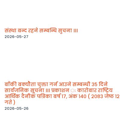
संस्था बन्द रहने सम्बन्धि सुचना ।।।
2026-05-27
बाँकी बक्योैता चुक्ता गर्न आउने सम्बन्धी ३५ दिने
सार्वजनिक सूचना ।।। प्रकाशन ः कारोबार राष्ट्रिय
आर्थिक दैनीक पत्रिका बर्ष १७, अंक १४० ( २०८३ जेष्ठ १२
गते )
2026-05-26