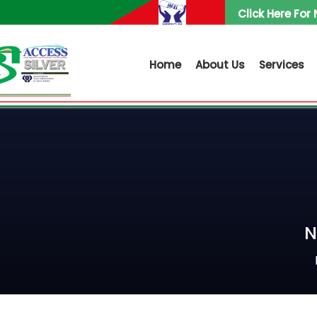
Click Here For
Home
About Us
Services
N