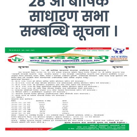
२८ औं बार्षिक
साधारण सभा
सम्बन्धि सूचना ।