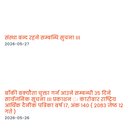
संस्था बन्द रहने सम्बन्धि सुचना ।।।
2026-05-27
बाँकी बक्योैता चुक्ता गर्न आउने सम्बन्धी ३५ दिने
सार्वजनिक सूचना ।।। प्रकाशन ः कारोबार राष्ट्रिय
आर्थिक दैनीक पत्रिका बर्ष १७, अंक १४० ( २०८३ जेष्ठ १२
गते )
2026-05-26