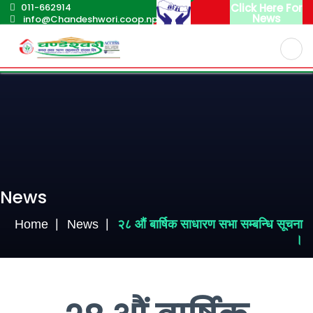
011-662914
Click Here For
News
info@Chandeshwori.coop.np
English
Nepali
News
Home
News
२८ औं बार्षिक साधारण सभा सम्बन्धि सूचना
।