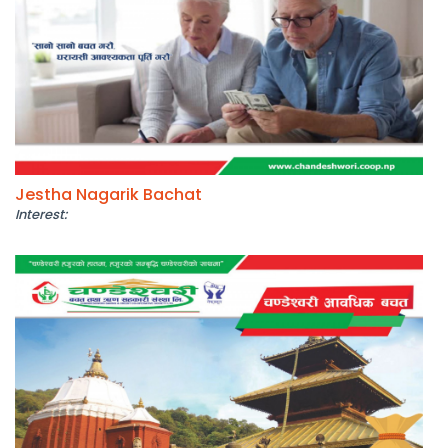
Jestha Nagarik Bachat
Interest: