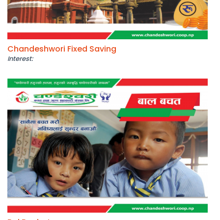
Chandeshwori Fixed Saving
Interest: