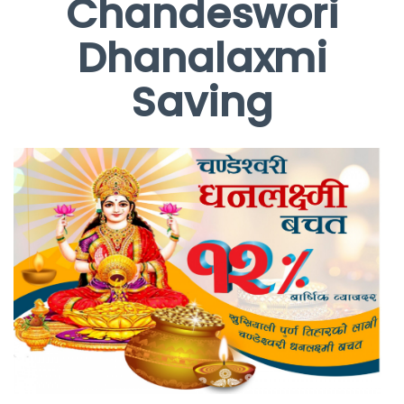
Chandeswori
Dhanalaxmi
Saving