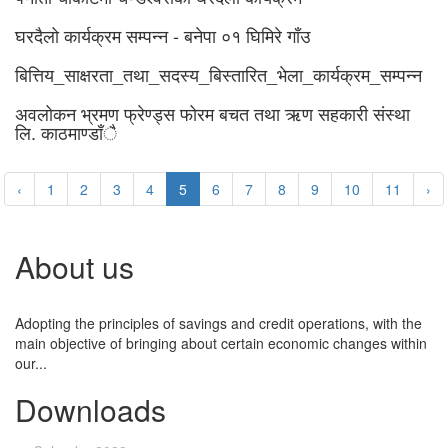
घरदैलो कार्यक्रम सम्पन्न - बनेपा ०१ घिमिरे गाँउ
बित्तिय_साक्षरता_तथा_सदस्य_बिस्तारित_भेला_कार्यक्रम_सम्पन्न
अवलोकन भ्रमण फ्रेण्ड्स फोरम बचत तथा ऋण सहकारी संस्था
लि. काठमाण्डाँै
‹
1
2
3
4
5
6
7
8
9
10
11
›
About us
Adopting the principles of savings and credit operations, with the
main objective of bringing about certain economic changes within
our...
Downloads