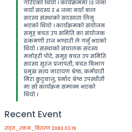
गरिएको थियो । कार्यक्रममा १३ जना
नयाँ सदस्य र ४ जना नयाँ बाल
सदस्य संस्थाको सदस्यता लिनु
भएको थियो । कार्यक्रमको संयोजन
समुह बचत उप समिति का संयोजक
रुकमणी राज भण्डारी ले गर्नु भएको
थियो । संस्थाको संचालक सदस्य
मनोहरी पोटे, समुह बचत उप समिति
सदस्य सुरज प्रजापती, बचत बिभाग
प्रमुख सत्य नारायण श्रेष्ठ, कर्मचारी
मिरा कृुटुवाजु, प्रमोद श्रेष्ठ उपस्थीती
मा सो कार्यक्रम सम्पन्न भएको
थियो ।
Recent Event
राहत_रकम_बितरण 2083.03.19