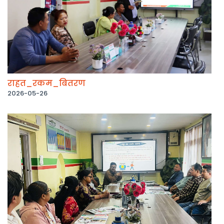
राहत_रकम_बितरण
2026-05-26