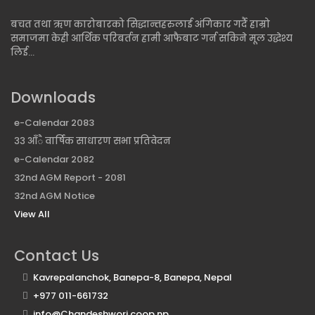
बचत तथा ऋण कारोबारको सिद्धान्तहरुलाई अंगिकार गर्दै हाम्रो
समाजमा केही आर्थिक परिबर्तन हामी आफैबाट गर्न सकिने मूल उद्धेश्य
लिई...
Downloads
e-Calendar 2083
३३ आँै वार्षिक साधारण सभा प्रतिवेदन
e-Calendar 2082
32nd AGM Report - 2081
32nd AGM Notice
View All
Contact Us
Kavrepalanchok, Banepa-8, Banepa, Nepal
+977 011-661732
info@Chandeshwori.coop.np