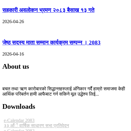
सहकारी अवलोकन भ्रमण २०८३ बैसाख १३ गते
2026-04-26
जेष्ठ सदस्य माता सम्मान कार्यक्रम सम्पन्न । 2083
2026-04-16
About us
बचत तथा ऋण कारोबारको सिद्धान्तहरुलाई अंगिकार गर्दै हाम्रो समाजमा केही
आर्थिक परिबर्तन हामी आफैबाट गर्न सकिने मूल उद्धेश्य लिई...
Downloads
e-Calendar 2083
३३ आँै वार्षिक साधारण सभा प्रतिवेदन
e-Calendar 2082