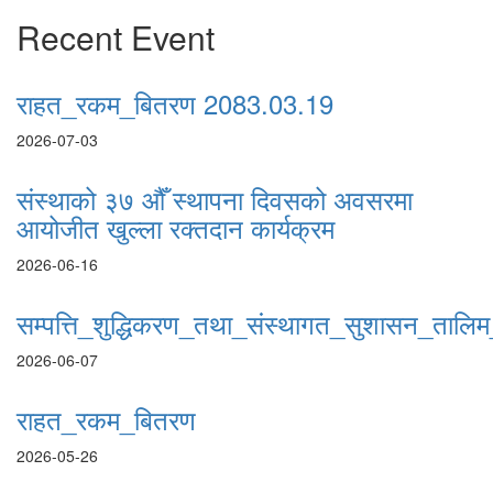
Recent Event
राहत_रकम_बितरण 2083.03.19
2026-07-03
संस्थाको ३७ औँ स्थापना दिवसको अवसरमा
आयोजीत खुल्ला रक्तदान कार्यक्रम
2026-06-16
सम्पत्ति_शुद्धिकरण_तथा_संस्थागत_सुशासन_तालिम_
2026-06-07
राहत_रकम_बितरण
2026-05-26