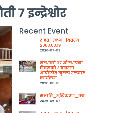
 ७ इन्द्रेश्वोर
Recent Event
राहत_रकम_बितरण
2083.03.19
2026-07-03
संस्थाको ३७ औँ स्थापना
दिवसको अवसरमा
आयोजीत खुल्ला रक्तदान
कार्यक्रम
2026-06-16
सम्पत्ति_शुद्धिकरण_तथा_संस्थागत_
2026-06-07