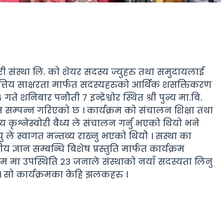
 संस्था लि. को शेयर सदस्य ज्युहरु तथा समुदायलाई
त्तिय साक्षरता मार्फत सदस्यहरुको आर्थिक शसक्तिकरण
ते शनिबार पनौती ७ इन्द्रेश्वोर स्थित श्री पुन्य मा.बि.
रम सम्पन्न गरिएको छ । कार्यक्रम को संचालन शिक्षा तथा
ृश्नेस्वोरी बैध्य ले संचालन गर्नु भएको थियो भने
यु ले स्वागत मन्तव्य राख्नु भएको थियोे । सस्था का
तीय ज्ञान सम्बन्धि बिशेष प्रस्तुति मार्फत कार्यक्रम
रम मा उपस्थिति २३ जनाले संस्थाको नयाँ सदस्यता लिनु
। सो कार्यक्रमका केहि झलकहरु ।