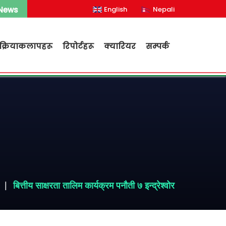
 News
English
Nepali
क्रियाकलापहरू
रिपोर्टहरू
क्यारियर
सम्पर्क
बित्तीय साक्षरता तालिम कार्यक्रम पनौती ७ इन्द्रेश्वोर