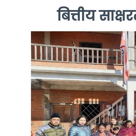
बित्तीय साक्षर