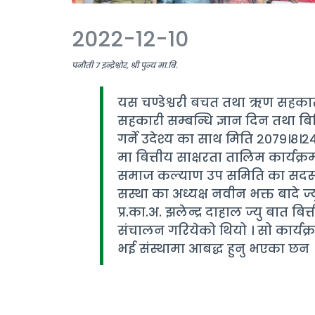
2022-12-10
पनौती ७ इन्द्रेश्वोर, श्री पुन्य मा.बि.
यस चण्डेश्वरी बचत तथा ऋण सहकारी
सहकारी सम्बन्धि ज्ञान दिन तथा बि
गर्ने उदेश्य का साथ मिति २०७९।८।२४ ग
मा बित्तीय साक्षरता तालिम कार्यक्
समाज कल्याण उप समिति का सदस्य क
सस्था का अध्यक्ष नवीन भक्त बादे ज्
प्र.का.अ. झलेन्द्र दाहाल ज्यु बात बित्
संचालन गरियेको थियो । सो कार्यक्
भई संस्थामा आबद्ध हुनु भएका छन 