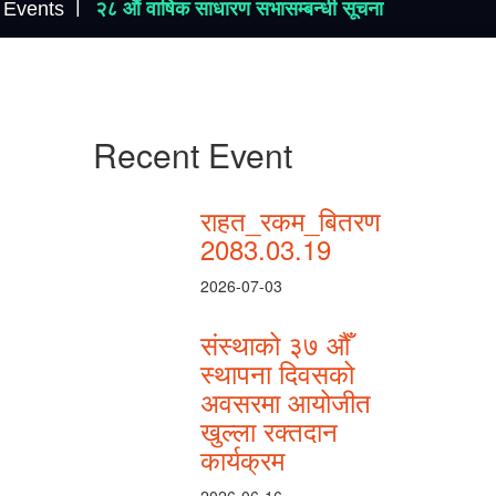
Events
२८ औं वार्षिक साधारण सभासम्बन्धी सूचना
Recent Event
राहत_रकम_बितरण
2083.03.19
2026-07-03
संस्थाको ३७ औँ
स्थापना दिवसको
अवसरमा आयोजीत
खुल्ला रक्तदान
कार्यक्रम