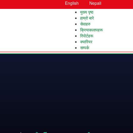
English
Nepali
मुख्य पृष्ठ
हाम्रो बारे
सेवाहरु
क्रियाकलापहरू
रिपोर्टहरू
क्यारियर
सम्पर्क