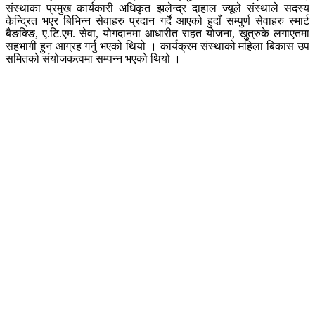
संस्थाका प्रमुख कार्यकारी अधिकृत झलेन्द्र दाहाल ज्यूले संस्थाले सदस्य
केन्द्रित भएर बिभिन्न सेवाहरु प्रदान गर्दै आएको हुदाँ सम्पुर्ण सेवाहरु स्मार्ट
बैङक्ङि, ए.टि.एम. सेवा, योगदानमा आधारीत राहत योजना, खुत्रुके लगाएतमा
सहभागी हुन आग्रह गर्नु भएको थियो । कार्यक्रम संस्थाको महिला बिकास उप
समितको संयोजकत्वमा सम्पन्न भएको थियो ।