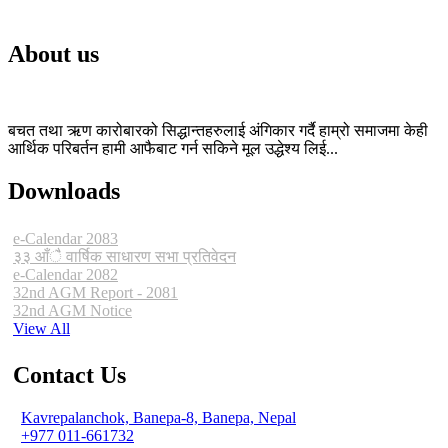
About us
बचत तथा ऋण कारोबारको सिद्धान्तहरुलाई अंगिकार गर्दै हाम्रो समाजमा केही
आर्थिक परिबर्तन हामी आफैबाट गर्न सकिने मूल उद्धेश्य लिई...
Downloads
e-Calendar 2083
३३ आँै वार्षिक साधारण सभा प्रतिवेदन
e-Calendar 2082
32nd AGM Report - 2081
32nd AGM Notice
View All
Contact Us
Kavrepalanchok, Banepa-8, Banepa, Nepal
+977 011-661732