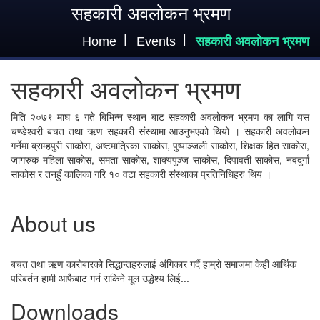
सहकारी अवलोकन भ्रमण
Home
Events
सहकारी अवलोकन भ्रमण
सहकारी अवलोकन भ्रमण
मिति २०७९ माघ ६ गते बिभिन्न स्थान बाट सहकारी अवलोकन भ्रमण का लागि यस
चण्डेश्वरी बचत तथा ऋण सहकारी संस्थामा आउनुभएको थियो । सहकारी अवलोकन
गर्नेमा ब्राम्हपुरी साकोस, अष्टमात्रिका साकोस, पुष्पाञ्जली साकोस, शिक्षक हित साकोस,
जागरुक महिला साकोस, समता साकोस, शाक्यपुञ्ज साकोस, दिपावती साकोस, नवदुर्गा
साकोस र तनहुँ कालिका गरि १० वटा सहकारी संस्थाका प्रतिनिधिहरु थिय ।
About us
बचत तथा ऋण कारोबारको सिद्धान्तहरुलाई अंगिकार गर्दै हाम्रो समाजमा केही आर्थिक
परिबर्तन हामी आफैबाट गर्न सकिने मूल उद्धेश्य लिई...
Downloads