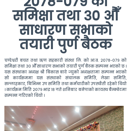
२०७८-०७९ को
समिक्षा तथा ३० औँ
साधारण सभाको
तयारी पुर्ण बैठक
चण्डेश्वरी बचत तथा ऋण सहकारी संस्था लि. को आ.व. २०७८-०७९ को
समिक्षा तथा ३० औँ साधारण सभाको तयारी पुर्ण बैठक सम्पन्न भएको छ ।
यस संस्थाका अध्यक्ष श्री बिकास बादे ज्युको अध्यक्षतामा सम्पन्न भएको
सो कार्यक्रममा यस संस्थाको संचालक समिति, लेखा समिति,
सल्लाहकार, बिभिन्न उप समिति तथा कर्मचारीको उपस्थीती रहेको थियो
। कार्यक्रम मिति २०७९ भाद्र १८ गते शनिबार बनेपाको कायस्थ बैन्क्वेटमा
सम्पन्न गरिएको थियो ।