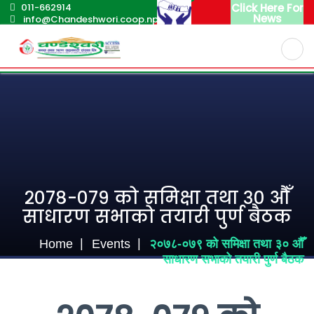
011-662914
Click Here For
News
info@Chandeshwori.coop.np
English
Nepali
२०७८-०७९ को समिक्षा तथा ३० औँ
साधारण सभाको तयारी पुर्ण बैठक
Home
Events
२०७८-०७९ को समिक्षा तथा ३० औँ
साधारण सभाको तयारी पुर्ण बैठक