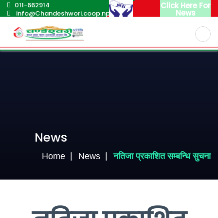
011-662914
Click Here For
News
info@Chandeshwori.coop.np
English
Nepali
News
Home
News
नतिजा प्रकाशित सम्बन्धि सुचना