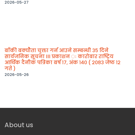
2026-05-27
बाँकी बक्योैता चुक्ता गर्न आउने सम्बन्धी ३५ दिने
सार्वजनिक सूचना ।।। प्रकाशन ः कारोबार राष्ट्रिय
आर्थिक दैनीक पत्रिका बर्ष १७, अंक १४० ( २०८३ जेष्ठ १२
गते )
2026-05-26
About us