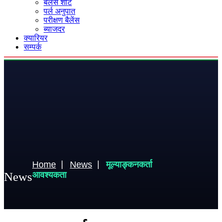
बैलेंस शीट
पर्ल अनुपात
परीक्षण बैलेंस
ब्याजदर
क्यारियर
सम्पर्क
Home
News
मूल्याङ्कनकर्ता
News
आवश्यकता