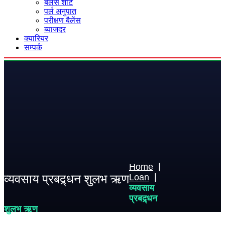
बैलेंस शीट
पर्ल अनुपात
परीक्षण बैलेंस
ब्याजदर
क्यारियर
सम्पर्क
Home
व्यवसाय प्रबद्र्धन शुलभ ऋण
Loan
व्यवसाय
प्रबद्र्धन
शुलभ ऋण