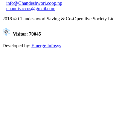
info@Chandeshwori.coop.np
chandisaccos@gmail.com
2018 © Chandeshwori Saving & Co-Operative Society Ltd.
Visitor:
70045
Developed by:
Emerge Infosys