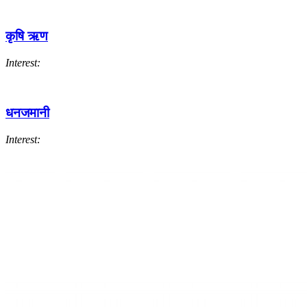
कृषि ऋण
Interest:
धनजमानी
Interest: