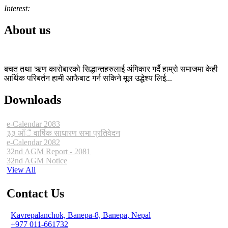
Interest:
About us
बचत तथा ऋण कारोबारको सिद्धान्तहरुलाई अंगिकार गर्दै हाम्रो समाजमा केही
आर्थिक परिबर्तन हामी आफैबाट गर्न सकिने मूल उद्धेश्य लिई...
Downloads
e-Calendar 2083
३३ आँै वार्षिक साधारण सभा प्रतिवेदन
e-Calendar 2082
32nd AGM Report - 2081
32nd AGM Notice
View All
Contact Us
Kavrepalanchok, Banepa-8, Banepa, Nepal
+977 011-661732