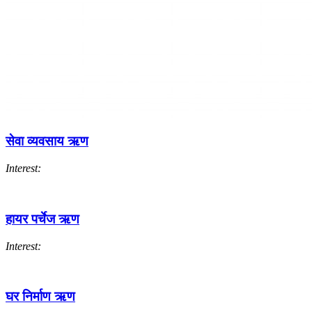
सेवा व्यवसाय ऋण
Interest:
हायर पर्चेज ऋण
Interest:
घर निर्माण ऋण