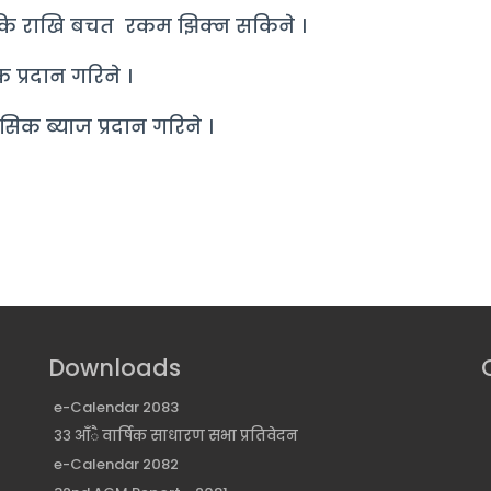
ाकि राखि बचत रकम झिक्न सकिने ।
 प्रदान गरिने ।
सिक ब्याज प्रदान गरिने ।
Downloads
e-Calendar 2083
३३ आँै वार्षिक साधारण सभा प्रतिवेदन
e-Calendar 2082