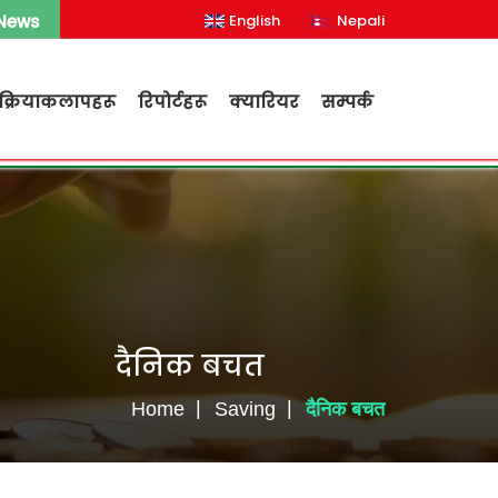
 News
English
Nepali
क्रियाकलापहरू
रिपोर्टहरू
क्यारियर
सम्पर्क
दैनिक बचत
Home
Saving
दैनिक बचत