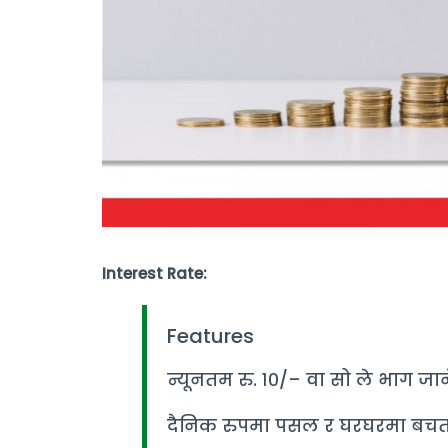
Interest Rate:
Features
न्यूनतम रु. १०/– वा सो ले भाग जा
दैनिक रुपमा पसल र घरघरमा बचत 