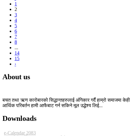
1
2
3
4
5
6
7
8
...
14
15
›
About us
बचत तथा ऋण कारोबारको सिद्धान्तहरुलाई अंगिकार गर्दै हाम्रो समाजमा केही
आर्थिक परिबर्तन हामी आफैबाट गर्न सकिने मूल उद्धेश्य लिई...
Downloads
e-Calendar 2083