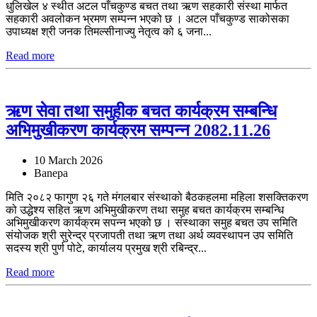
धुलिखेल ४ स्थीत अटल पाँचकुण्ड बचत तथा ऋण सहकारी संस्था मार्फत
सहकारी अवलोकन भ्रमण सम्पन्न भएको छ । अटल पाँचकुण्ड साकोसका
उपाध्यक्ष श्री जनक तिमल्सीनाज्यु नेतृत्व को ६ जना...
Read more
ऋण सेवा तथा समुहीक बचत कार्यक्रम सम्बन्धि
अभिमुखीकरण कार्यक्रम सम्पन्न 2082.11.26
10 March 2026
Banepa
मिति २०८२ फागुण २६ गते मंगलबार संस्थाको बैठकहलमा महिला शसक्तिकरण
को उद्धेश्य सहित ऋण अभिमुखीकरण तथा समुह बचत कार्यक्रम सम्बन्धि
अभिमुखीकरण कार्यक्रम सपन्न भएको छ । संस्थाका समुह बचत उप समिति
संयोजक श्री सुरेन्द्र प्रजापती तथा ऋण तथा अर्थ व्यवस्थापन उप समिति
सदस्य श्री पुर्ण पोटे, कार्यालय प्रमुख श्री रबिन्द्र...
Read more