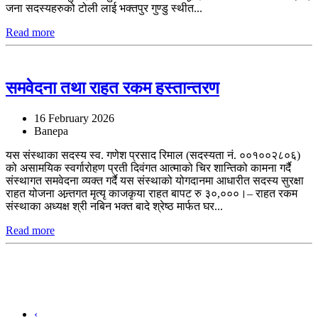
जना सदस्यहरुको टोली लाई भक्तपुर गुण्डु स्थीत...
Read more
समवेदना तथा राहत रकम हस्तान्तरण
16 February 2026
Banepa
यस संस्थाका सदस्य स्व. गणेश प्रसाद रिमाल (सदस्यता नं. ००१००२८०६)
को असामयिक स्वर्गारोहण प्रती दिवंगत आत्माको चिर शान्तिको कामना गर्दै
संस्थागत समवेदना व्यक्त गर्दै यस संस्थाको योगदानमा आधारीत सदस्य सुरक्षा
राहत योजना अन्र्तगत मृत्यृ काजकृया राहत बापट रु ३०,०००।– राहत रकम
संस्थाका अध्यक्ष श्री नबिन भक्त बादे श्रेष्ठ मार्फत घर...
Read more
‹