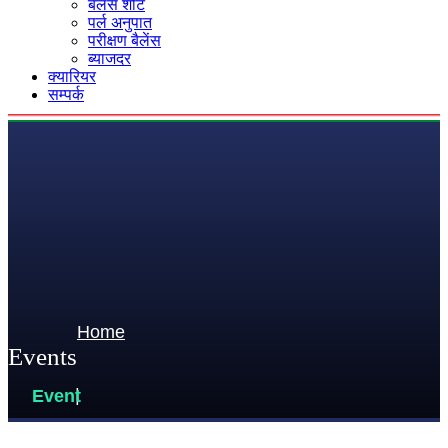
बैलेंस शीट
पर्ल अनुपात
परीक्षण बैलेंस
ब्याजदर
क्यारियर
सम्पर्क
Home
Events
Event